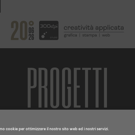
PROGETTI
o cookie per ottimizzare il nostro sito web ed i nostri servizi.