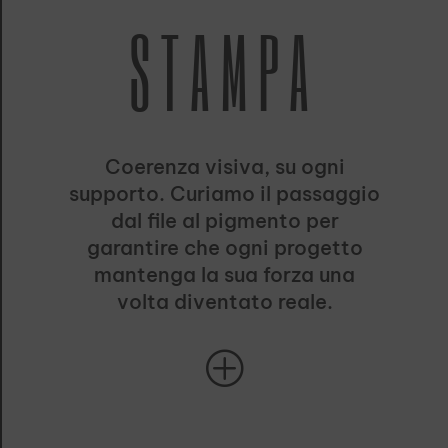
STAMPA
Coerenza visiva, su ogni
supporto. Curiamo il passaggio
dal file al pigmento per
garantire che ogni progetto
mantenga la sua forza una
volta diventato reale.
P